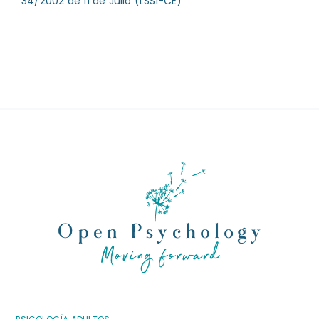
34/2002 de 11 de Julio (LSSI-CE)