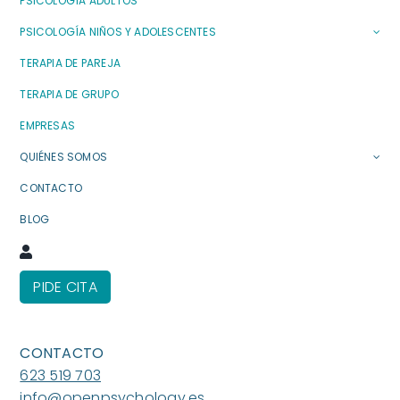
PSICOLOGÍA ADULTOS
PSICOLOGÍA NIÑOS Y ADOLESCENTES
TERAPIA DE PAREJA
TERAPIA DE GRUPO
EMPRESAS
QUIÉNES SOMOS
CONTACTO
BLOG
PIDE CITA
CONTACTO
623 519 703
info@openpsychology.es