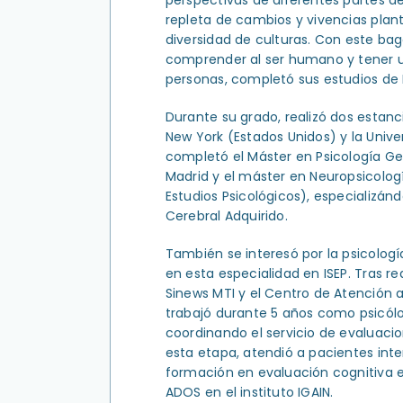
repleta de cambios y vivencias plant
diversidad de culturas. Con este bag
comprender al ser humano y tener un
personas, completó sus estudios de P
Durante su grado, realizó dos estanci
New York (Estados Unidos) y la Unive
completó el Máster en Psicología Gen
Madrid y el máster en Neuropsicología
Estudios Psicológicos), especializán
Cerebral Adquirido.
También se interesó por la psicolog
en esta especialidad en ISEP. Tras rea
Sinews MTI y el Centro de Atención a
trabajó durante 5 años como psicólo
coordinando el servicio de evaluaci
esta etapa, atendió a pacientes int
formación en evaluación cognitiva 
ADOS en el instituto IGAIN.