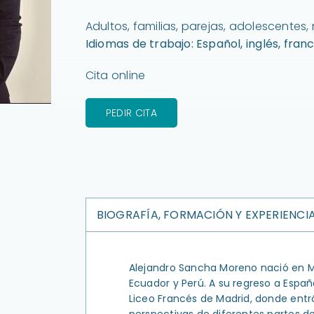
Adultos, familias, parejas, adolescentes,
Idiomas de trabajo: Español, inglés, fran
Cita online
PEDIR CITA
BIOGRAFÍA, FORMACIÓN Y EXPERIENCI
Alejandro Sancha Moreno nació en M
Ecuador y Perú. A su regreso a Españ
Liceo Francés de Madrid, donde entr
perspectivas de diferentes partes d