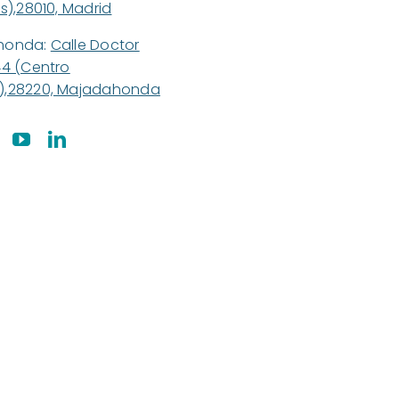
s),28010, Madrid
honda:
Calle Doctor
44 (Centro
,28220, Majadahonda