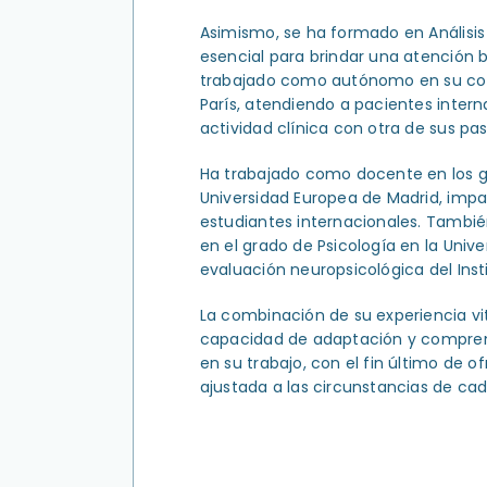
Asimismo, se ha formado en Análisis
esencial para brindar una atención 
trabajado como autónomo en su con
París, atendiendo a pacientes inte
actividad clínica con otra de sus pas
Ha trabajado como docente en los gra
Universidad Europea de Madrid, impar
estudiantes internacionales. Tambié
en el grado de Psicología en la Uni
evaluación neuropsicológica del Insti
La combinación de su experiencia vi
capacidad de adaptación y comprens
en su trabajo, con el fin último de o
ajustada a las circunstancias de ca