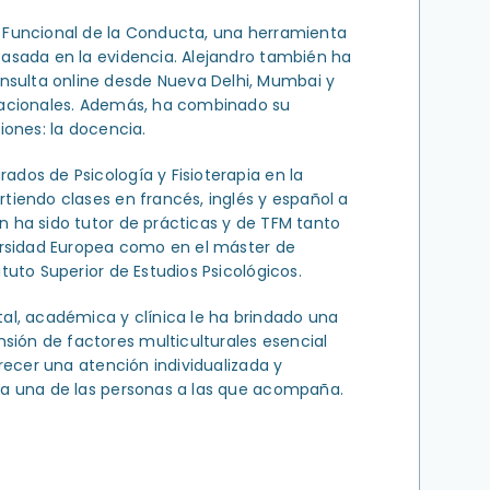
 Funcional de la Conducta, una herramienta
basada en la evidencia. Alejandro también ha
sulta online desde Nueva Delhi, Mumbai y
rnacionales. Además, ha combinado su
iones: la docencia.
dos de Psicología y Fisioterapia en la
tiendo clases en francés, inglés y español a
n ha sido tutor de prácticas y de TFM tanto
versidad Europea como en el máster de
tuto Superior de Estudios Psicológicos.
tal, académica y clínica le ha brindado una
ión de factores multiculturales esencial
frecer una atención individualizada y
da una de las personas a las que acompaña.