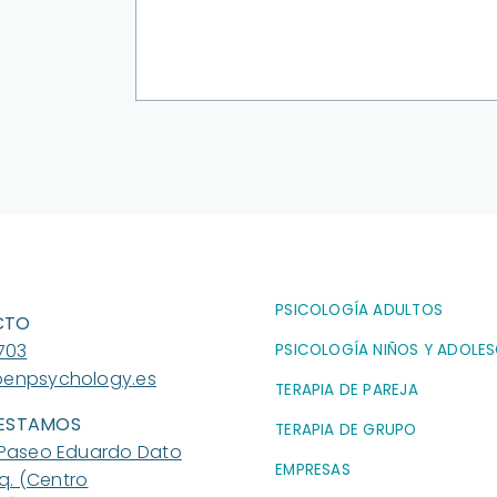
PSICOLOGÍA ADULTOS
CTO
703
PSICOLOGÍA NIÑOS Y ADOLE
enpsychology.es
TERAPIA DE PAREJA
ESTAMOS
TERAPIA DE GRUPO
Paseo Eduardo Dato
EMPRESAS
zq. (Centro