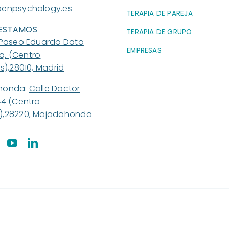
enpsychology.es
TERAPIA DE PAREJA
ESTAMOS
TERAPIA DE GRUPO
Paseo Eduardo Dato
EMPRESAS
zq. (Centro
s),28010, Madrid
honda:
Calle Doctor
44 (Centro
,28220, Majadahonda