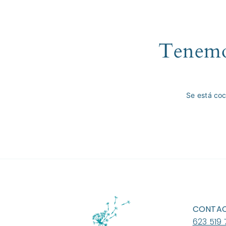
Tenemos
Se está coc
CONTA
623 519 