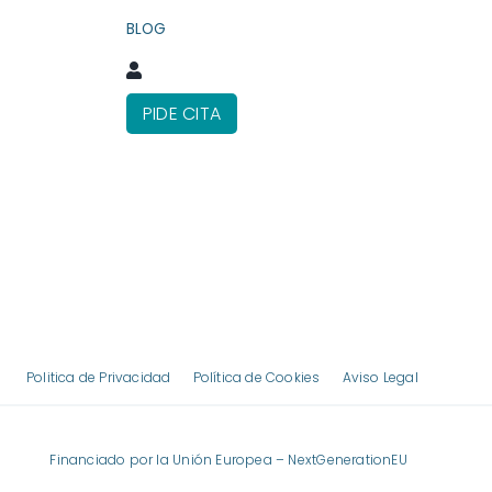
BLOG
PIDE CITA
Politica de Privacidad
Política de Cookies
Aviso Legal
Financiado por la Unión Europea – NextGenerationEU