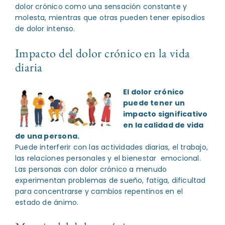
dolor crónico como una sensación constante y
molesta, mientras que otras pueden tener episodios
de dolor intenso.
Impacto del dolor crónico en la vida
diaria
El dolor crónico
puede tener un
impacto significativo
en la calidad de vida
de una persona.
Puede interferir con las actividades diarias, el trabajo,
las relaciones personales y el bienestar emocional.
Las personas con dolor crónico a menudo
experimentan problemas de sueño, fatiga, dificultad
para concentrarse y cambios repentinos en el
estado de ánimo.