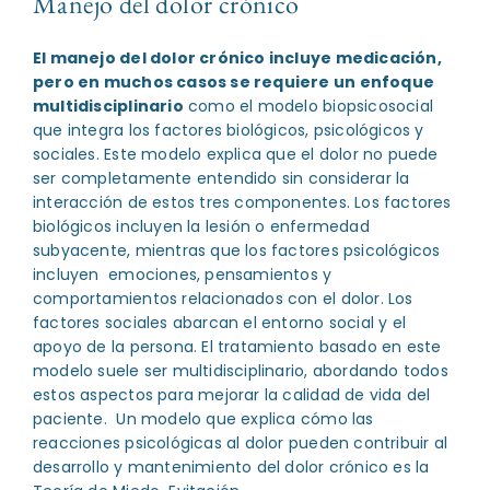
Manejo del dolor crónico
El manejo del dolor crónico incluye medicación,
pero en muchos casos se requiere un enfoque
multidisciplinario
como el modelo biopsicosocial
que integra los factores biológicos, psicológicos y
sociales. Este modelo explica que el dolor no puede
ser completamente entendido sin considerar la
interacción de estos tres componentes. Los factores
biológicos incluyen la lesión o enfermedad
subyacente, mientras que los factores psicológicos
incluyen emociones, pensamientos y
comportamientos relacionados con el dolor. Los
factores sociales abarcan el entorno social y el
apoyo de la persona. El tratamiento basado en este
modelo suele ser multidisciplinario, abordando todos
estos aspectos para mejorar la calidad de vida del
paciente. Un modelo que explica cómo las
reacciones psicológicas al dolor pueden contribuir al
desarrollo y mantenimiento del dolor crónico es la