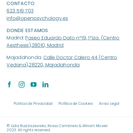
CONTACTO
623 519 703
info@openpsychology.es
DONDE ESTAMOS
Madrid:
Paseo Eduardo Dato nº19, 1ºizq. (Centro
Aesthesis),28010, Madrid
Majadahonda:
Calle Doctor Calero 44 (Centro
Vedana),28220, Majadahonda
Politica de Privacidad
Política de Cookies
Aviso Legal
©️ Lidia Budziszewska, Itxaso Cembrero & Miriam Mower
2023. All rights reserved.