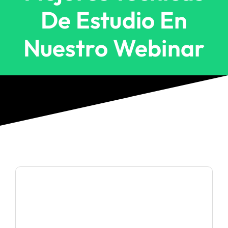
De Estudio En
Nuestro Webinar