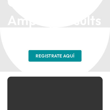
Opportunities,
Amplify Results
REGISTRATE AQUÍ