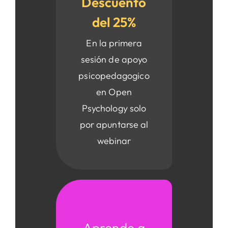
Descuento
del 25%
En la primera
sesión de apoyo
psicopedagogico
en Open
Psychology solo
por apuntarse al
webinar
Aprende a