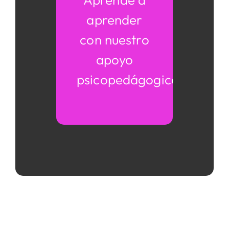
aprender
con nuestro
apoyo
psicopedágogico